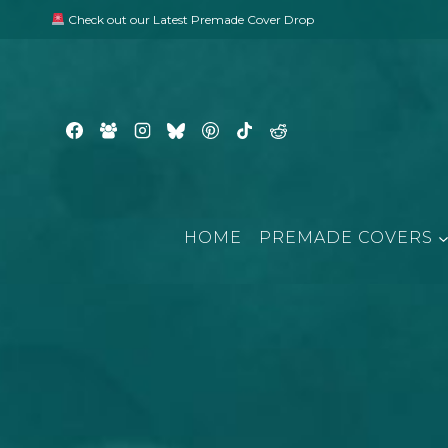
Skip
Check out our Latest Premade Cover Drop
to
content
HOME
PREMADE COVERS