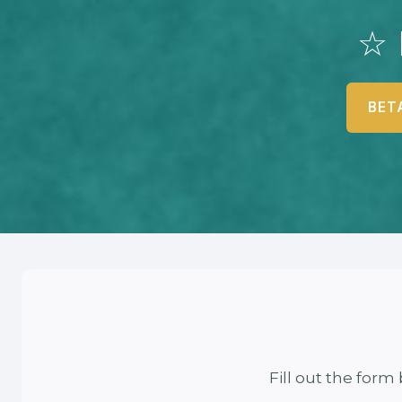
☆ 
BET
Fill out the for