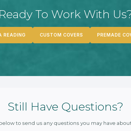
Ready To Work With Us
A READING
CUSTOM COVERS
PREMADE CO
Still Have Questions?
m below to send us any questions you may have about