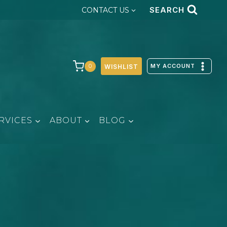
SEARCH
CONTACT US
MY ACCOUNT
0
WISHLIST
RVICES
ABOUT
BLOG