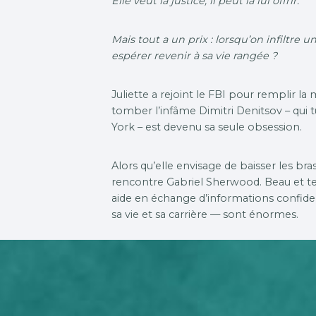
Elle veut la justice, il peut la lui offrir.
Mais tout a un prix : lorsqu’on infiltre
espérer revenir à sa vie rangée ?
Juliette a rejoint le FBI pour remplir la mi
tomber l’infâme Dimitri Denitsov – q
York – est devenu sa seule obsession.
Alors qu’elle envisage de baisser les br
rencontre Gabriel Sherwood. Beau et te
aide en échange d’informations confiden
sa vie et sa carrière — sont énormes.