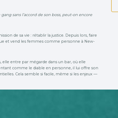
 un gang sans l’accord de son boss, peut-on encore
ssion de sa vie : rétablir la justice. Depuis lors, faire
ui tue et vend les femmes comme personne à New-
as, elle entre par mégarde dans un bar, où elle
ntant comme le diable en personne, il lui offre son
tielles. Cela semble si facile, même si les enjeux —