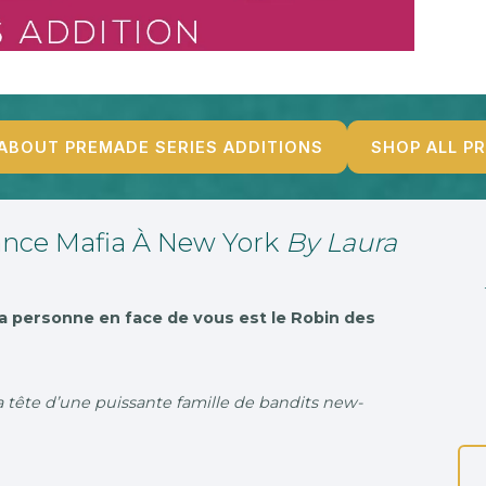
ABOUT PREMADE SERIES ADDITIONS
SHOP ALL P
ance Mafia À New York
By Laura
 personne en face de vous est le Robin des
 la tête d’une puissante famille de bandits new-