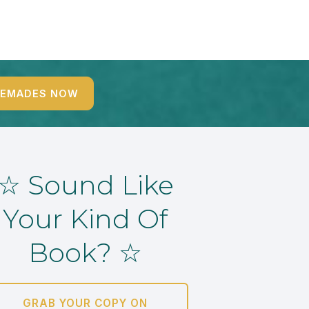
REMADES NOW
☆ Sound Like
Your Kind Of
Book? ☆
GRAB YOUR COPY ON