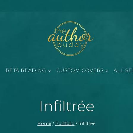
BETA READING
CUSTOM COVERS
ALL SE
Infiltrée
Home
/
Portfolio
/
Infiltrée